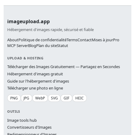
imageupload.app
Hébergement d'images rapide, sécurisé et fiable
About
Politique de confidentialité
Terms
Contact
Mises à jour
Pro
MCP Server
Blog
Plan du site
Statut
UPLOAD & HOSTING
Télécharger des Images Gratuitement — Partagez en Secondes
Hébergement d'images gratuit
Guide sur l'hébergement d'images
Télécharger une photo en ligne
PNG
JPG
WebP
SVG
GIF
HEIC
OUTILS
Image tools hub
Convertisseurs d'Images
Redimensionneur d'Images