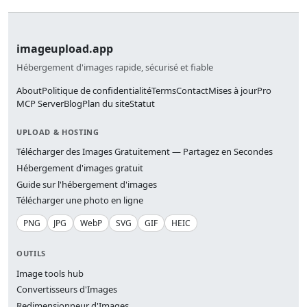
imageupload.app
Hébergement d'images rapide, sécurisé et fiable
About
Politique de confidentialité
Terms
Contact
Mises à jour
Pro
MCP Server
Blog
Plan du site
Statut
UPLOAD & HOSTING
Télécharger des Images Gratuitement — Partagez en Secondes
Hébergement d'images gratuit
Guide sur l'hébergement d'images
Télécharger une photo en ligne
PNG
JPG
WebP
SVG
GIF
HEIC
OUTILS
Image tools hub
Convertisseurs d'Images
Redimensionneur d'Images