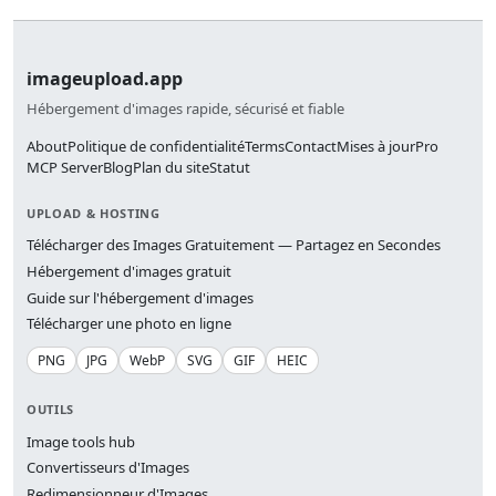
imageupload.app
Hébergement d'images rapide, sécurisé et fiable
About
Politique de confidentialité
Terms
Contact
Mises à jour
Pro
MCP Server
Blog
Plan du site
Statut
UPLOAD & HOSTING
Télécharger des Images Gratuitement — Partagez en Secondes
Hébergement d'images gratuit
Guide sur l'hébergement d'images
Télécharger une photo en ligne
PNG
JPG
WebP
SVG
GIF
HEIC
OUTILS
Image tools hub
Convertisseurs d'Images
Redimensionneur d'Images