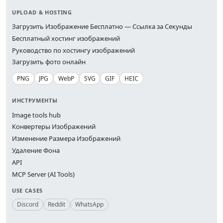
UPLOAD & HOSTING
Загрузить Изображение Бесплатно — Ссылка за Секунды
Бесплатный хостинг изображений
Руководство по хостингу изображений
Загрузить фото онлайн
PNG
JPG
WebP
SVG
GIF
HEIC
ИНСТРУМЕНТЫ
Image tools hub
Конвертеры Изображений
Изменение Размера Изображений
Удаление Фона
API
MCP Server (AI Tools)
USE CASES
Discord
Reddit
WhatsApp