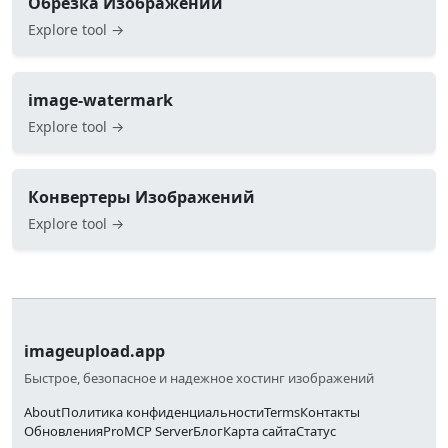
Обрезка Изображений
Explore tool →
image-watermark
Explore tool →
Конвертеры Изображений
Explore tool →
imageupload.app
Быстрое, безопасное и надежное хостинг изображений
About
Политика конфиденциальности
Terms
Контакты
Обновления
Pro
MCP Server
Блог
Карта сайта
Статус