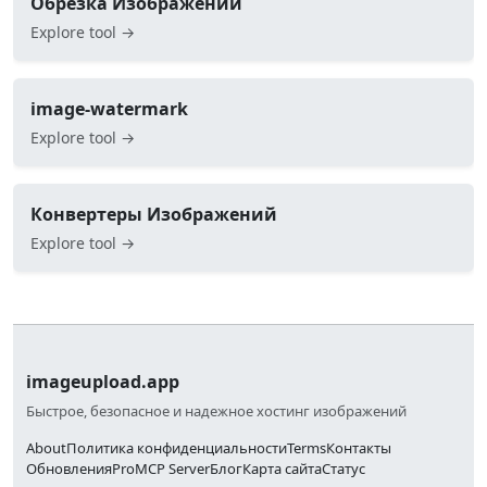
Обрезка Изображений
Explore tool →
image-watermark
Explore tool →
Конвертеры Изображений
Explore tool →
imageupload.app
Быстрое, безопасное и надежное хостинг изображений
About
Политика конфиденциальности
Terms
Контакты
Обновления
Pro
MCP Server
Блог
Карта сайта
Статус