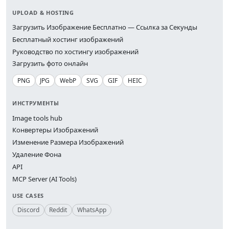
UPLOAD & HOSTING
Загрузить Изображение Бесплатно — Ссылка за Секунды
Бесплатный хостинг изображений
Руководство по хостингу изображений
Загрузить фото онлайн
PNG
JPG
WebP
SVG
GIF
HEIC
ИНСТРУМЕНТЫ
Image tools hub
Конвертеры Изображений
Изменение Размера Изображений
Удаление Фона
API
MCP Server (AI Tools)
USE CASES
Discord
Reddit
WhatsApp