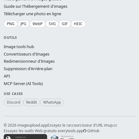
Guide sur l'hébergement d'images
Télécharger une photo en ligne
PNG
JPG
WebP
SVG
GIF
HEIC
OUTILS
Image tools hub
Convertisseurs d'Images
Redimensionneur d'Images
Suppression d'Arrière-plan
API
MCP Server (AI Tools)
USE CASES
Discord
Reddit
WhatsApp
© 2026 imageupload.app
Essayez le raccourcisseur d'URL imup.cc
Essayez les outils Web gratuits everytools.app
GitHub