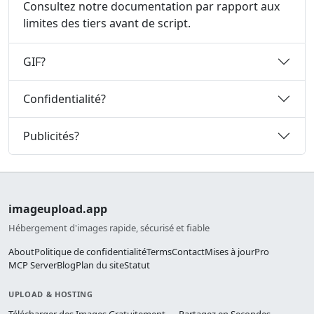
Consultez notre documentation par rapport aux
limites des tiers avant de script.
GIF?
Confidentialité?
Publicités?
imageupload.app
Hébergement d'images rapide, sécurisé et fiable
About
Politique de confidentialité
Terms
Contact
Mises à jour
Pro
MCP Server
Blog
Plan du site
Statut
UPLOAD & HOSTING