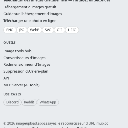
Télécharger des Images Gratuitement — Partagez en Secondes
Hébergement d'images gratuit
Guide sur l'hébergement d'images
Télécharger une photo en ligne
PNG
JPG
WebP
SVG
GIF
HEIC
OUTILS
Image tools hub
Convertisseurs d'Images
Redimensionneur d'Images
Suppression d'Arrière-plan
API
MCP Server (AI Tools)
USE CASES
Discord
Reddit
WhatsApp
© 2026 imageupload.app
Essayez le raccourcisseur d'URL imup.cc