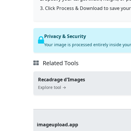
Click Process & Download to save your
Privacy & Security
Your image is processed entirely inside your
Related Tools
Recadrage d'Images
Explore tool →
imageupload.app