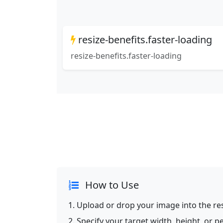
resize-benefits.faster-loading
resize-benefits.faster-loading
How to Use
Upload or drop your image into the res
Specify your target width, height, or p