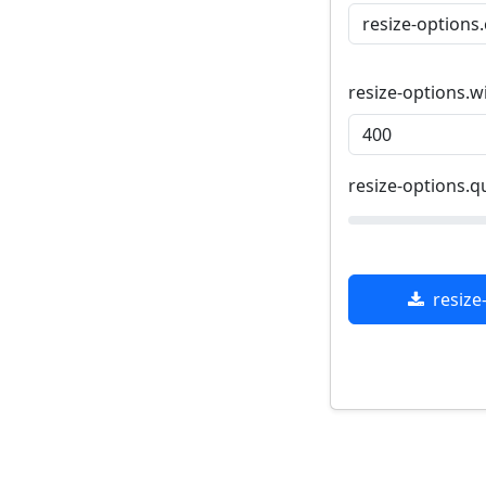
resize-options.w
resize-options.qu
resize