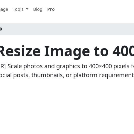
mage
Tools
Blog
Pro
0
 Resize Image to 40
FR] Scale photos and graphics to 400×400 pixels f
ocial posts, thumbnails, or platform requirement