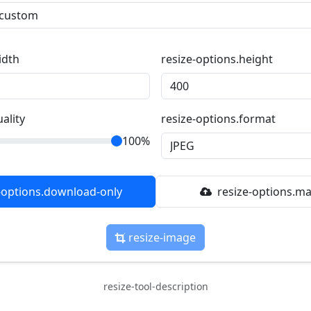
idth
resize-options.height
ality
resize-options.format
100%
-options.download-only
resize-options.ma
resize-image
resize-tool-description