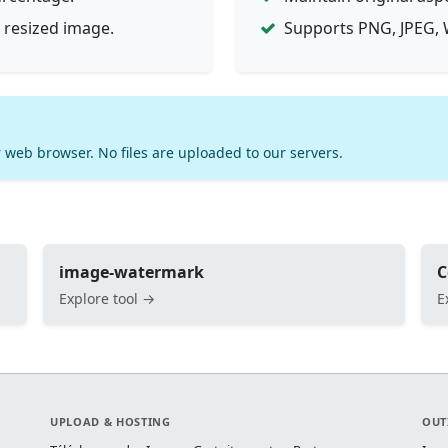
 resized image.
Supports PNG, JPEG, 
 web browser. No files are uploaded to our servers.
image-watermark
C
Explore tool →
E
UPLOAD & HOSTING
OUT