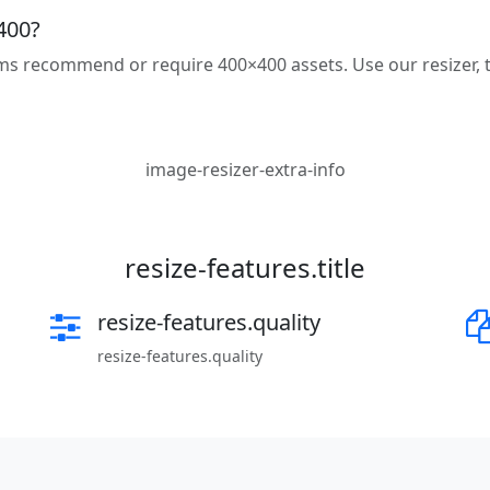
400?
ms recommend or require 400×400 assets. Use our resizer,
image-resizer-extra-info
resize-features.title
resize-features.quality
resize-features.quality