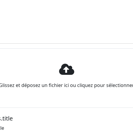
Glissez et déposez un fichier ici ou cliquez pour sélectionne
.title
le