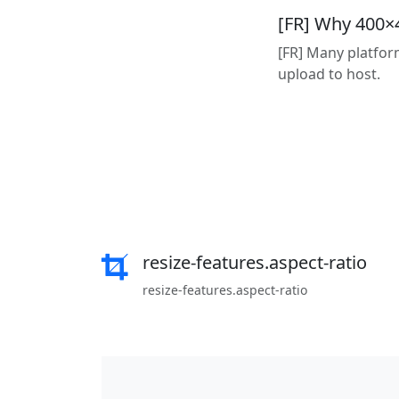
[FR] Why 400×
[FR] Many platfor
upload to host.
resize-features.aspect-ratio
resize-features.aspect-ratio