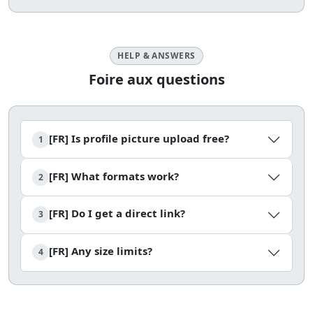
HELP & ANSWERS
Foire aux questions
[FR] Is profile picture upload free?
1
[FR] What formats work?
2
[FR] Do I get a direct link?
3
[FR] Any size limits?
4