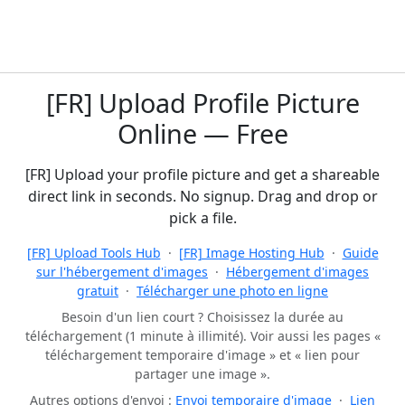
[FR] Upload Profile Picture
Online — Free
[FR] Upload your profile picture and get a shareable
direct link in seconds. No signup. Drag and drop or
pick a file.
[FR] Upload Tools Hub
·
[FR] Image Hosting Hub
·
Guide
sur l'hébergement d'images
·
Hébergement d'images
gratuit
·
Télécharger une photo en ligne
Besoin d'un lien court ? Choisissez la durée au
téléchargement (1 minute à illimité). Voir aussi les pages «
téléchargement temporaire d'image » et « lien pour
partager une image ».
Autres options d'envoi :
Envoi temporaire d'image
·
Lien