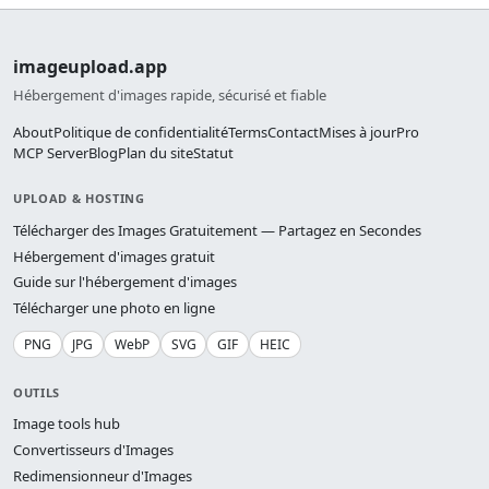
imageupload.app
Hébergement d'images rapide, sécurisé et fiable
About
Politique de confidentialité
Terms
Contact
Mises à jour
Pro
MCP Server
Blog
Plan du site
Statut
UPLOAD & HOSTING
Télécharger des Images Gratuitement — Partagez en Secondes
Hébergement d'images gratuit
Guide sur l'hébergement d'images
Télécharger une photo en ligne
PNG
JPG
WebP
SVG
GIF
HEIC
OUTILS
Image tools hub
Convertisseurs d'Images
Redimensionneur d'Images