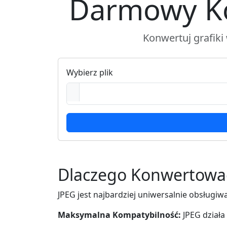
Darmowy Ko
Konwertuj grafik
Wybierz plik
Dlaczego Konwertowa
JPEG jest najbardziej uniwersalnie obsług
Maksymalna Kompatybilność:
JPEG działa