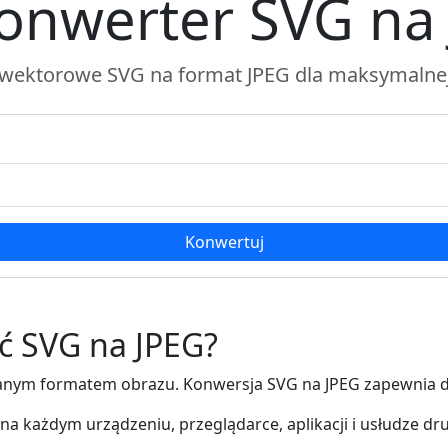
nwerter SVG na 
i wektorowe SVG na format JPEG dla maksymalnej
Konwertuj
ć SVG na JPEG?
iwanym formatem obrazu. Konwersja SVG na JPEG zapewnia d
 na każdym urządzeniu, przeglądarce, aplikacji i usłudze dr