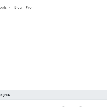
ools
Blog
Pro
a JPEG