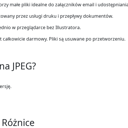
zy małe pliki idealne do załączników email i udostępniania
towany przez usługi druku i przepływy dokumentów.
nio w przeglądarce bez Illustratora.
t całkowicie darmowy. Pliki są usuwane po przetworzeniu.
na JPEG?
ersję.
 Różnice