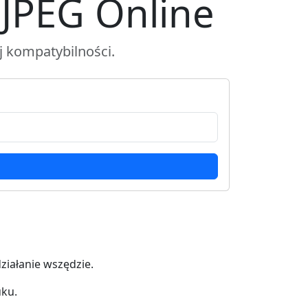
JPEG Online
 kompatybilności.
ziałanie wszędzie.
uku.