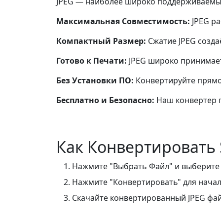
JPEG — наиболее широко поддерживаемый 
Максимальная Совместимость:
JPEG ра
Компактный Размер:
Сжатие JPEG созда
Готово к Печати:
JPEG широко принимает
Без Установки ПО:
Конвертируйте прямо в
Бесплатно и Безопасно:
Наш конвертер п
Как Конвертировать 
Нажмите "Выбрать Файл" и выберите
Нажмите "Конвертировать" для начал
Скачайте конвертированный JPEG фай