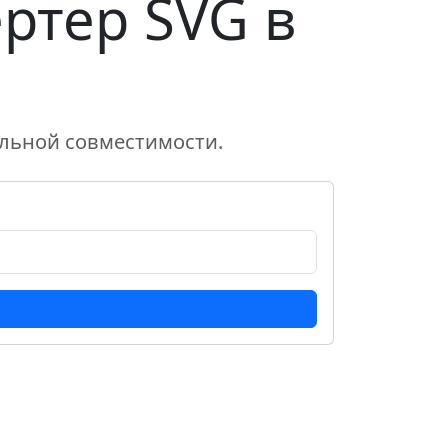
ртер SVG в
альной совместимости.