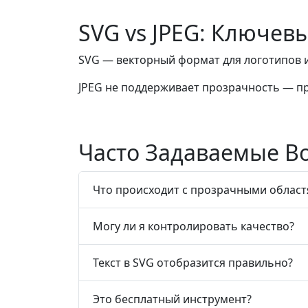
SVG vs JPEG: Ключев
SVG — векторный формат для логотипов 
JPEG не поддерживает прозрачность — п
Часто Задаваемые В
Что происходит с прозрачными облас
Могу ли я контролировать качество?
Текст в SVG отобразится правильно?
Это бесплатный инструмент?