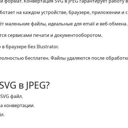
формат. Конвертация SVG в JPEG гарантирует работу в
ботает на каждом устройстве, браузере, приложении и с
ёт маленькие файлы, идеальные для email и веб-обмена.
ся сервисами печати и документооборотом.
 браузере без Illustrator.
олностью бесплатен. Файлы удаляются после обработк
SVG в JPEG?
 SVG файл.
а конвертации.
л.