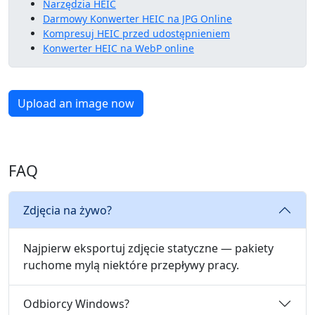
Narzędzia HEIC
Darmowy Konwerter HEIC na JPG Online
Kompresuj HEIC przed udostępnieniem
Konwerter HEIC na WebP online
Upload an image now
FAQ
Zdjęcia na żywo?
Najpierw eksportuj zdjęcie statyczne — pakiety
ruchome mylą niektóre przepływy pracy.
Odbiorcy Windows?