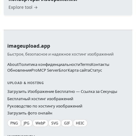
Explore tool →
imageupload.app
Быстрое, безопасное и надежное хостинг изображений
About
Политика конфиденциальности
Terms
Контакты
Обновления
Pro
MCP Server
Блог
Карта сайта
Статус
UPLOAD & HOSTING
Загрузить Изображение Бесплатно — Ссылка за Секунды
Бесплатный хостинг изображений
Руководство по хостингу изображений
Загрузить фото онлайн
PNG
JPG
WebP
SVG
GIF
HEIC