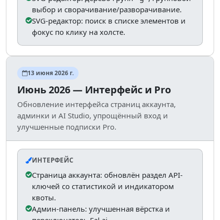
выбор и сворачивание/разворачивание.
SVG-редактор: поиск в списке элементов и
фокус по клику на холсте.
13 июня 2026 г.
Июнь 2026 — Интерфейс и Pro
Обновление интерфейса страниц аккаунта,
админки и AI Studio, упрощённый вход и
улучшенные подписки Pro.
ИНТЕРФЕЙС
Страница аккаунта: обновлён раздел API-
ключей со статистикой и индикатором
квоты.
Админ-панель: улучшенная вёрстка и
переключатель Fal.ai.