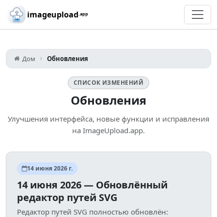
Skip to main content
imageupload
.app
Дом
Обновления
СПИСОК ИЗМЕНЕНИЙ
Обновления
Улучшения интерфейса, новые функции и исправления
на ImageUpload.app.
14 июня 2026 г.
14 июня 2026 — Обновлённый
редактор путей SVG
Редактор путей SVG полностью обновлён: