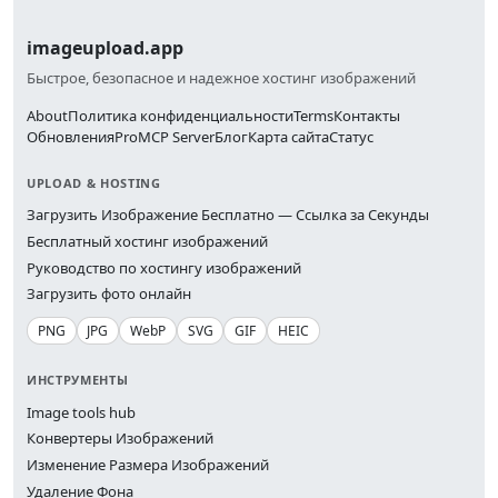
imageupload.app
Быстрое, безопасное и надежное хостинг изображений
About
Политика конфиденциальности
Terms
Контакты
Обновления
Pro
MCP Server
Блог
Карта сайта
Статус
UPLOAD & HOSTING
Загрузить Изображение Бесплатно — Ссылка за Секунды
Бесплатный хостинг изображений
Руководство по хостингу изображений
Загрузить фото онлайн
PNG
JPG
WebP
SVG
GIF
HEIC
ИНСТРУМЕНТЫ
Image tools hub
Конвертеры Изображений
Изменение Размера Изображений
Удаление Фона