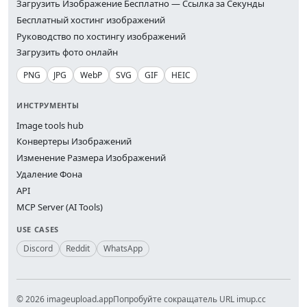
Загрузить Изображение Бесплатно — Ссылка за Секунды
Бесплатный хостинг изображений
Руководство по хостингу изображений
Загрузить фото онлайн
PNG
JPG
WebP
SVG
GIF
HEIC
ИНСТРУМЕНТЫ
Image tools hub
Конвертеры Изображений
Изменение Размера Изображений
Удаление Фона
API
MCP Server (AI Tools)
USE CASES
Discord
Reddit
WhatsApp
© 2026 imageupload.app
Попробуйте сокращатель URL imup.cc