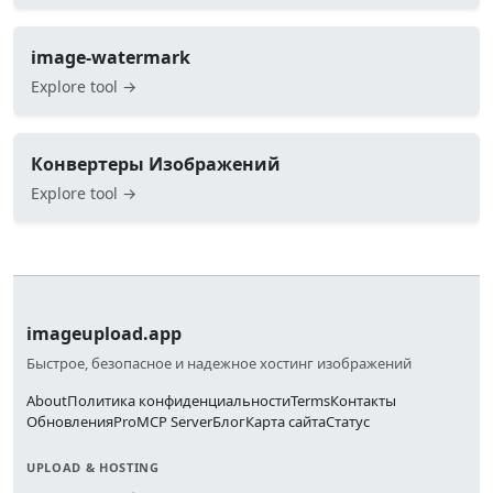
image-watermark
Explore tool →
Конвертеры Изображений
Explore tool →
imageupload.app
Быстрое, безопасное и надежное хостинг изображений
About
Политика конфиденциальности
Terms
Контакты
Обновления
Pro
MCP Server
Блог
Карта сайта
Статус
UPLOAD & HOSTING