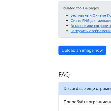
Related tools & pages
Бесплатный Онлайн Ко
Сжать PNG для меньше
Вставьте или сохраните
Загрузить Изображени
Upload an image now
FAQ
Discord все еще огроме
Попробуйте ограничени