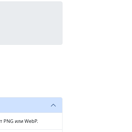
т PNG или WebP.