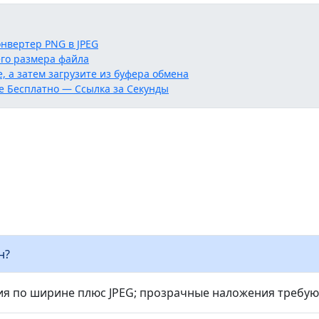
нвертер PNG в JPEG
го размера файла
, а затем загрузите из буфера обмена
е Бесплатно — Ссылка за Секунды
н?
я по ширине плюс JPEG; прозрачные наложения требую