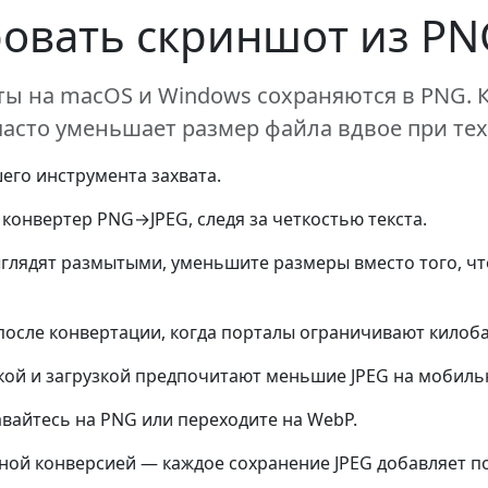
овать скриншот из PNG
ы на macOS и Windows сохраняются в PNG. 
часто уменьшает размер файла вдвое при тех
его инструмента захвата.
 конвертер PNG→JPEG, следя за четкостью текста.
глядят размытыми, уменьшите размеры вместо того, чт
после конвертации, когда порталы ограничивают килоб
кой и загрузкой предпочитают меньшие JPEG на мобиль
вайтесь на PNG или переходите на WebP.
ной конверсией — каждое сохранение JPEG добавляет п