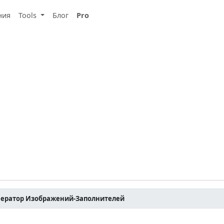
ния
Tools
Блог
Pro
нератор Изображений-Заполнителей