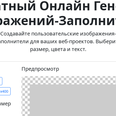
атный Онлайн Ген
ражений-Заполни
Создавайте пользовательские изображения-
аполнители для ваших веб-проектов. Выбери
размер, цвета и текст.
Предпросмотр
0x400
змер