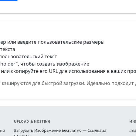
ер или введите пользовательские размеры
текста
пользовательский текст
eholder", чтобы создать изображение
или скопируйте его URL для использования в ваших про
эшируются для быстрой загрузки. Идеально подходит д
UPLOAD & HOSTING
ИН
Загрузить Изображение Бесплатно — Ссылка за
Ima
ний
Секунды