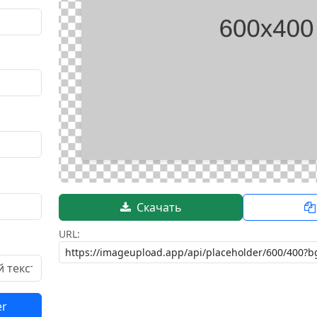
Скачать
URL:
er