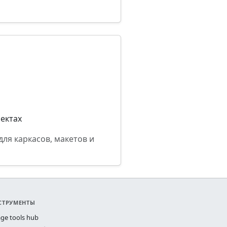
ектах
ля каркасов, макетов и
СТРУМЕНТЫ
ge tools hub