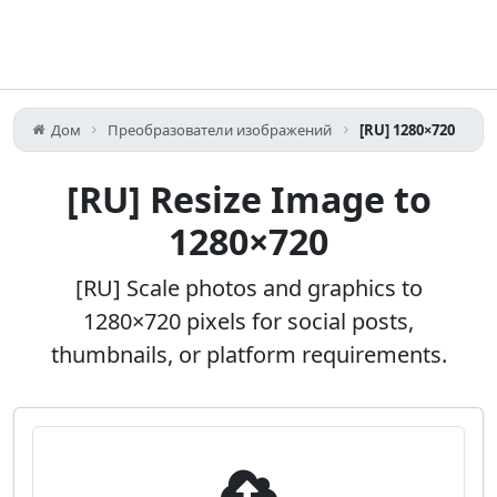
Дом
Преобразователи изображений
[RU] 1280×720
[RU] Resize Image to
1280×720
[RU] Scale photos and graphics to
1280×720 pixels for social posts,
thumbnails, or platform requirements.