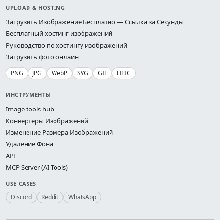
UPLOAD & HOSTING
Загрузить Изображение Бесплатно — Ссылка за Секунды
Бесплатный хостинг изображений
Руководство по хостингу изображений
Загрузить фото онлайн
PNG
JPG
WebP
SVG
GIF
HEIC
ИНСТРУМЕНТЫ
Image tools hub
Конвертеры Изображений
Изменение Размера Изображений
Удаление Фона
API
MCP Server (AI Tools)
USE CASES
Discord
Reddit
WhatsApp