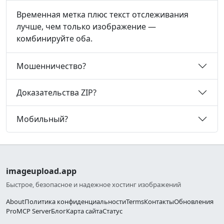
Временная метка плюс текст отслеживания
лучше, чем только изображение —
комбинируйте оба.
Мошенничество?
Доказательства ZIP?
Мобильный?
imageupload.app
Быстрое, безопасное и надежное хостинг изображений
About
Политика конфиденциальности
Terms
Контакты
Обновления
Pro
MCP Server
Блог
Карта сайта
Статус