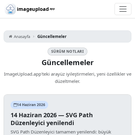
Skip to main content
imageupload
.app
Anasayfa
Güncellemeler
SÜRÜM NOTLARI
Güncellemeler
ImageUpload.app'teki arayüz iyileştirmeleri, yeni özellikler ve
düzeltmeler.
14 Haziran 2026
14 Haziran 2026 — SVG Path
Düzenleyici yenilendi
SVG Path Düzenleyici tamamen yenilendi: büyük