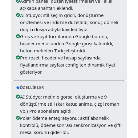
Admin paneli: düzen iyileştirmeleri ve Fal.ai
aç/kapa anahtarı eklendi.
AI Stüdyo: stil seçim grid'i, dönüştürme
önizlemesi ve indirme düzeltildi; sonuç görseli
doğru dosya adıyla kaydediliyor.
Giriş ve kayıt formlarında Google butonu;
header menüsünden Google girişi kaldırıldı,
buton metinleri Türkçeleştirildi.
Pro rozeti header ve hesap sayfasında;
fiyatlandırma sayfası config'ten dinamik fiyat
gösteriyor.
ÖZELLIKLER
AI Stüdyo: metinle görsel oluşturma ve 9
dönüştürme stili (karikatür, anime, çizgi roman
vb.) Pro abonelere açıldı.
Polar ödeme entegrasyonu: aktif abonelik
kontrolü, ödeme sonrası senkronizasyon ve çift
mesaj sorunu giderildi.