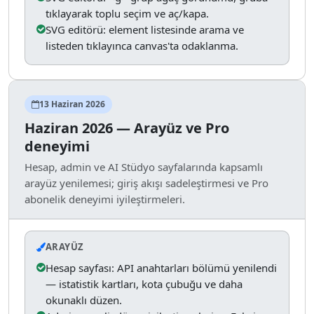
tıklayarak toplu seçim ve aç/kapa.
SVG editörü: element listesinde arama ve
listeden tıklayınca canvas'ta odaklanma.
13 Haziran 2026
Haziran 2026 — Arayüz ve Pro
deneyimi
Hesap, admin ve AI Stüdyo sayfalarında kapsamlı
arayüz yenilemesi; giriş akışı sadeleştirmesi ve Pro
abonelik deneyimi iyileştirmeleri.
ARAYÜZ
Hesap sayfası: API anahtarları bölümü yenilendi
— istatistik kartları, kota çubuğu ve daha
okunaklı düzen.