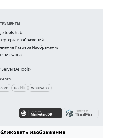
ТРУМЕНТЫ
ge tools hub
вертеры Изображений
енение Размера Изображений
ление Фона
Server (AI Tools)
 CASES
scord
Reddit
WhatsApp
убликовать изображение