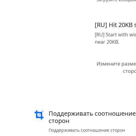
[RU] Hit 20KB 
[RU] Start with w
near 20KB.
Измените разме
сторо
Поддерживать соотношение
сторон
Поддерживать соотношение сторон