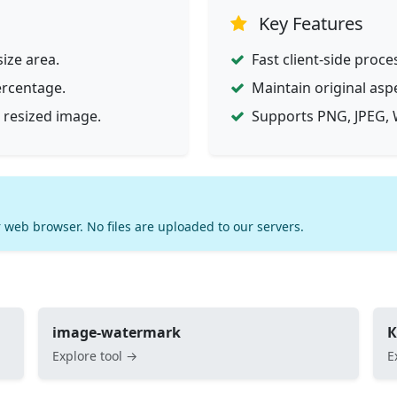
Key Features
ize area.
Fast client-side proce
ercentage.
Maintain original asp
 resized image.
Supports PNG, JPEG, 
 web browser. No files are uploaded to our servers.
image-watermark
К
Explore tool →
E