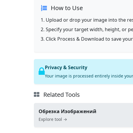
How to Use
Upload or drop your image into the res
Specify your target width, height, or p
Click Process & Download to save your
Privacy & Security
Your image is processed entirely inside your
Related Tools
Обрезка Изображений
Explore tool →