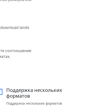
e download lands
йте соотношение
матах.
Поддержка нескольких
форматов
Поддержка нескольких форматов