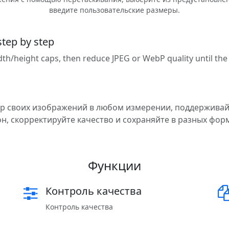
введите пользовательские размеры.
step by step
idth/height caps, then reduce JPEG or WebP quality until th
р своих изображений в любом измерении, поддержива
н, скорректируйте качество и сохраняйте в разных фор
Функции
Контроль качества
Контроль качества