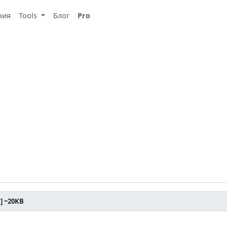
ния
Tools
Блог
Pro
] ~20KB