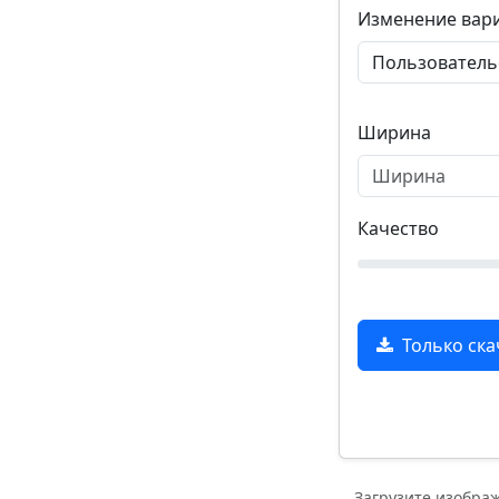
Изменение вар
Ширина
Качество
Только ска
Загрузите изобра