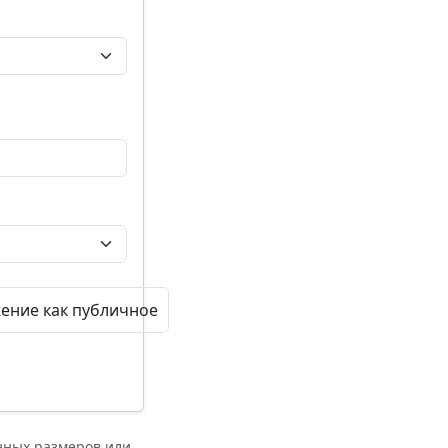
ение как публичное
нных размеров или