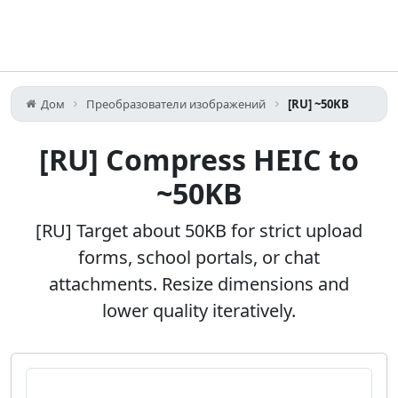
Дом
Преобразователи изображений
[RU] ~50KB
[RU] Compress HEIC to
~50KB
[RU] Target about 50KB for strict upload
forms, school portals, or chat
attachments. Resize dimensions and
lower quality iteratively.