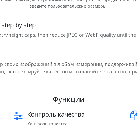
введите пользовательские размеры.
 step by step
idth/height caps, then reduce JPEG or WebP quality until th
р своих изображений в любом измерении, поддержива
н, скорректируйте качество и сохраняйте в разных фор
Функции
Контроль качества
Контроль качества