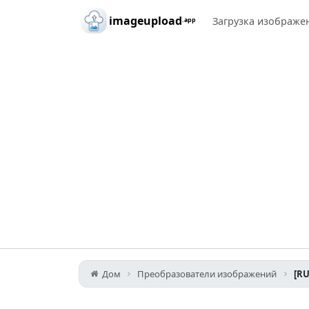
Skip to main content
imageupload
Загрузка изображе
.app
Дом
Преобразователи изображений
[RU