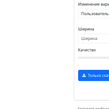
Изменение вар
Ширина
Качество
Только ска
Загрузите изобра