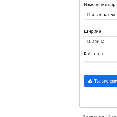
Изменение вар
Ширина
Качество
Только ска
Загрузите изобра