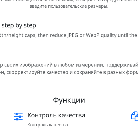
введите пользовательские размеры.
 step by step
idth/height caps, then reduce JPEG or WebP quality until th
р своих изображений в любом измерении, поддержива
н, скорректируйте качество и сохраняйте в разных фор
Функции
Контроль качества
Контроль качества