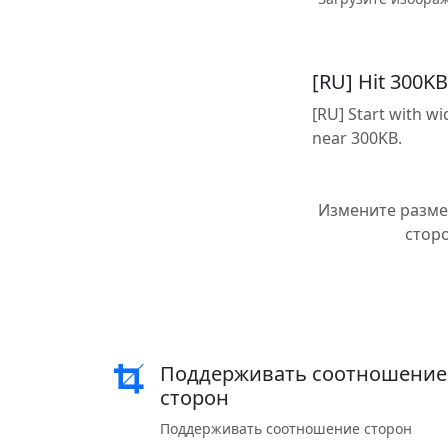
[RU] Hit 300KB
[RU] Start with w
near 300KB.
Измените разме
сторо
Поддерживать соотношение
сторон
Поддерживать соотношение сторон