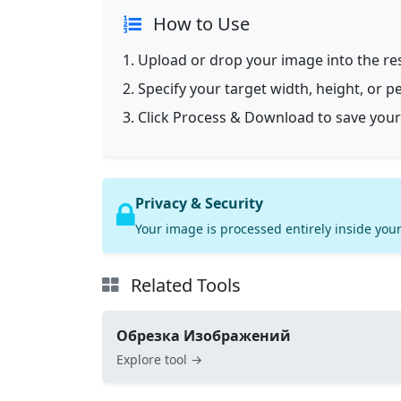
How to Use
Upload or drop your image into the res
Specify your target width, height, or p
Click Process & Download to save your
Privacy & Security
Your image is processed entirely inside your
Related Tools
Обрезка Изображений
Explore tool →