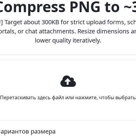
 Compress PNG to ~
] Target about 300KB for strict upload forms, sc
ortals, or chat attachments. Resize dimensions a
lower quality iteratively.
Перетаскивать здесь файл или нажмите, чтобы выбрать
ариантов размера