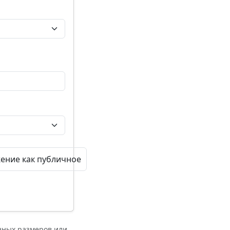
ение как публичное
нных размеров или