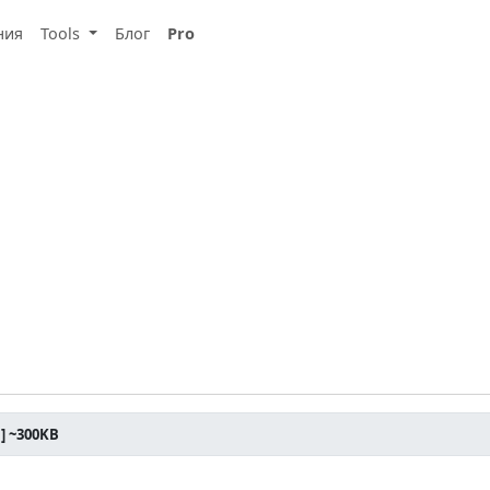
ния
Tools
Блог
Pro
] ~300KB