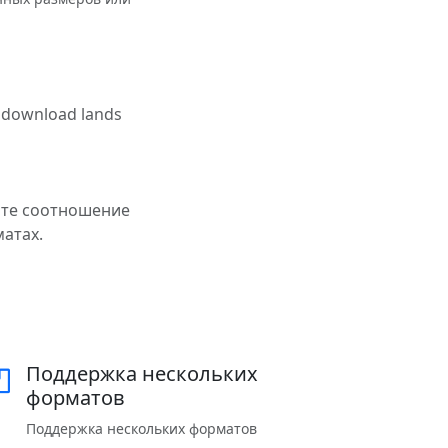
e download lands
йте соотношение
матах.
Поддержка нескольких
форматов
Поддержка нескольких форматов