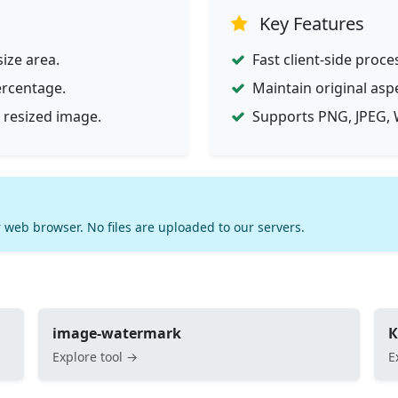
Key Features
ize area.
Fast client-side proce
ercentage.
Maintain original asp
 resized image.
Supports PNG, JPEG, 
 web browser. No files are uploaded to our servers.
image-watermark
К
Explore tool →
E