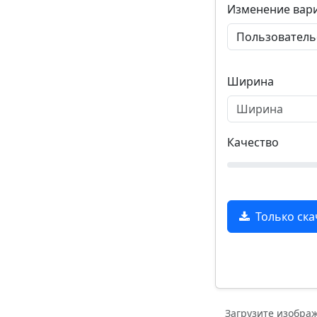
Изменение вар
Ширина
Качество
Только ска
Загрузите изобра