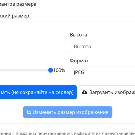
иантов размера
Высота
Формат
100%
чать (не сохраняйте на сервер)
Загрузить изображ
Изменить размер изображения
жения с помощью перетаскивания, выберите из предустановле