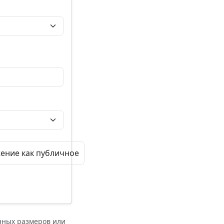
ение как публичное
нных размеров или