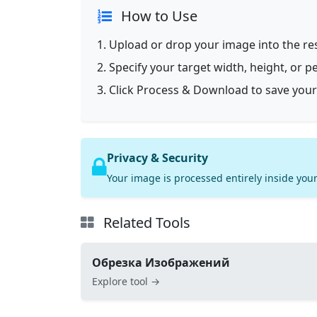
How to Use
Upload or drop your image into the res
Specify your target width, height, or p
Click Process & Download to save your
Privacy & Security
Your image is processed entirely inside your
Related Tools
Обрезка Изображений
Explore tool →