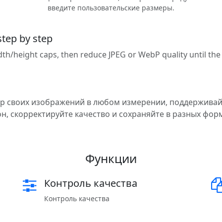
введите пользовательские размеры.
step by step
idth/height caps, then reduce JPEG or WebP quality until th
р своих изображений в любом измерении, поддержива
н, скорректируйте качество и сохраняйте в разных фор
Функции
Контроль качества
Контроль качества