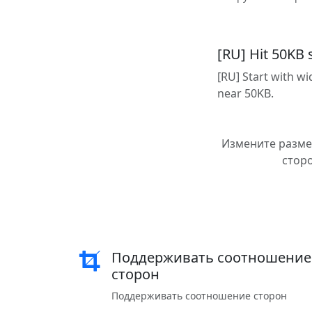
[RU] Hit 50KB 
[RU] Start with w
near 50KB.
Измените разме
сторо
Поддерживать соотношение
сторон
Поддерживать соотношение сторон