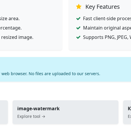
Key Features
ize area.
Fast client-side proce
ercentage.
Maintain original asp
 resized image.
Supports PNG, JPEG, 
 web browser. No files are uploaded to our servers.
image-watermark
К
Explore tool →
E