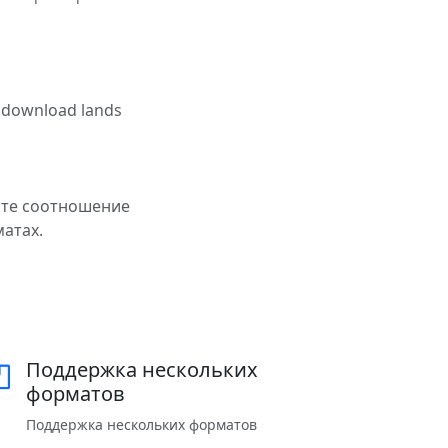
e download lands
йте соотношение
матах.
Поддержка нескольких
форматов
Поддержка нескольких форматов