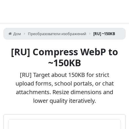
Дом
Преобразователи изображений
[RU] ~150KB
[RU] Compress WebP to
~150KB
[RU] Target about 150KB for strict
upload forms, school portals, or chat
attachments. Resize dimensions and
lower quality iteratively.