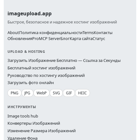
imageupload.app
Быстрое, безопасное и надежное хостинг изображений
About
Политика конфиденциальности
Terms
Контакты
Обновления
Pro
MCP Server
Блог
Карта сайта
Статус
UPLOAD & HOSTING
Загрузить Изображение Бесплатно — Ссылка за Секунды
Бесплатный хостинг изображений
Руководство по хостингу изображений
Загрузить фото онлайн
PNG
JPG
WebP
SVG
GIF
HEIC
ИНСТРУМЕНТЫ
Image tools hub
Конвертеры Изображений
Изменение Размера Изображений
Удаление Фона