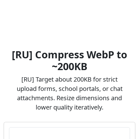
[RU] Compress WebP to
~200KB
[RU] Target about 200KB for strict
upload forms, school portals, or chat
attachments. Resize dimensions and
lower quality iteratively.