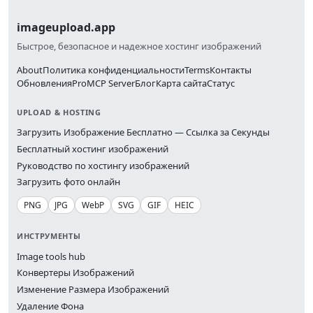
imageupload.app
Быстрое, безопасное и надежное хостинг изображений
About
Политика конфиденциальности
Terms
Контакты
Обновления
Pro
MCP Server
Блог
Карта сайта
Статус
UPLOAD & HOSTING
Загрузить Изображение Бесплатно — Ссылка за Секунды
Бесплатный хостинг изображений
Руководство по хостингу изображений
Загрузить фото онлайн
PNG
JPG
WebP
SVG
GIF
HEIC
ИНСТРУМЕНТЫ
Image tools hub
Конвертеры Изображений
Изменение Размера Изображений
Удаление Фона