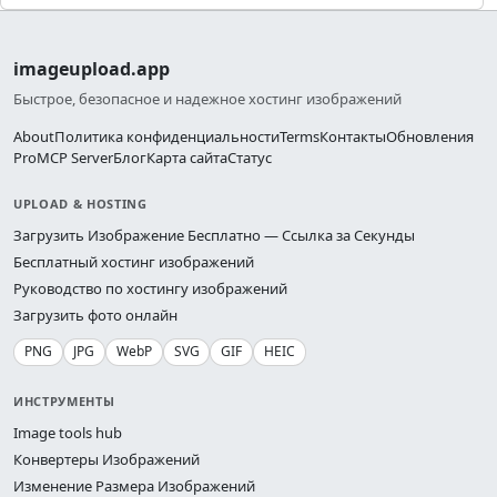
imageupload.app
Быстрое, безопасное и надежное хостинг изображений
About
Политика конфиденциальности
Terms
Контакты
Обновления
Pro
MCP Server
Блог
Карта сайта
Статус
UPLOAD & HOSTING
Загрузить Изображение Бесплатно — Ссылка за Секунды
Бесплатный хостинг изображений
Руководство по хостингу изображений
Загрузить фото онлайн
PNG
JPG
WebP
SVG
GIF
HEIC
ИНСТРУМЕНТЫ
Image tools hub
Конвертеры Изображений
Изменение Размера Изображений