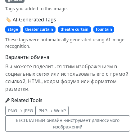
Tags you added to this image.
🏷️ AI-Generated Tags
stage
theater curtain
theatre curtain
fountain
These tags were automatically generated using AI image
recognition.
Варианты обмена
Вы можете поделиться этим изображением в
социальных сетях или использовать его с прямой
ссылкой, HTML, кодом форума или форматом
разметки.
Related Tools
PNG → JPEG
PNG → WebP
БЕСПЛАТНЫЙ онлайн -инструмент дляносимого
изображений