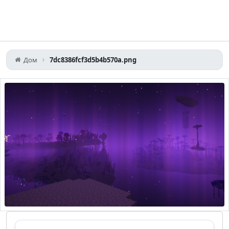
Дом
7dc8386fcf3d5b4b570a.png