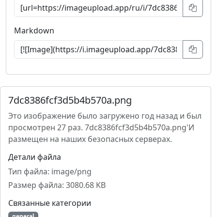
Markdown
7dc8386fcf3d5b4b570a.png
Это изображение было загружено год назад и был
просмотрен 27 раз. 7dc8386fcf3d5b4b570a.png'И
размещен на наших безопасных серверах.
Детали файла
Тип файла: image/png
Размер файла: 3080.68 KB
Связанные категории
general