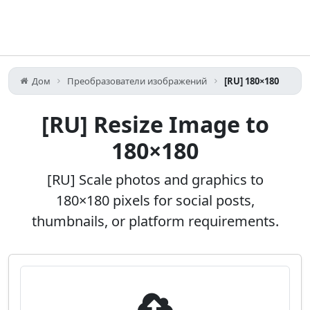
Дом
Преобразователи изображений
[RU] 180×180
[RU] Resize Image to
180×180
[RU] Scale photos and graphics to
180×180 pixels for social posts,
thumbnails, or platform requirements.