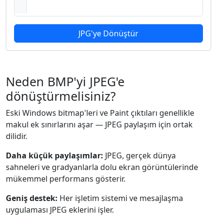
JPG'ye Dönüştür
Neden BMP'yi JPEG'e
dönüştürmelisiniz?
Eski Windows bitmap'leri ve Paint çıktıları genellikle
makul ek sınırlarını aşar — JPEG paylaşım için ortak
dilidir.
Daha küçük paylaşımlar:
JPEG, gerçek dünya
sahneleri ve gradyanlarla dolu ekran görüntülerinde
mükemmel performans gösterir.
Geniş destek:
Her işletim sistemi ve mesajlaşma
uygulaması JPEG eklerini işler.