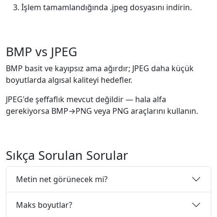
İşlem tamamlandığında .jpeg dosyasını indirin.
BMP vs JPEG
BMP basit ve kayıpsız ama ağırdır; JPEG daha küçük
boyutlarda algısal kaliteyi hedefler.
JPEG'de şeffaflık mevcut değildir — hala alfa
gerekiyorsa BMP→PNG veya PNG araçlarını kullanın.
Sıkça Sorulan Sorular
Metin net görünecek mi?
Maks boyutlar?