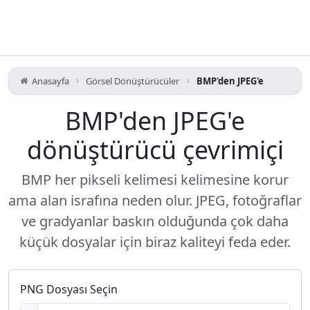
Anasayfa
Görsel Dönüştürücüler
BMP'den JPEG'e
BMP'den JPEG'e
dönüştürücü çevrimiçi
BMP her pikseli kelimesi kelimesine korur
ama alan israfına neden olur. JPEG, fotoğraflar
ve gradyanlar baskın olduğunda çok daha
küçük dosyalar için biraz kaliteyi feda eder.
PNG Dosyası Seçin