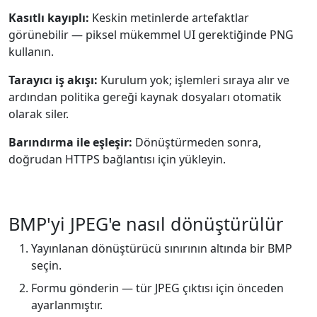
Kasıtlı kayıplı:
Keskin metinlerde artefaktlar
görünebilir — piksel mükemmel UI gerektiğinde PNG
kullanın.
Tarayıcı iş akışı:
Kurulum yok; işlemleri sıraya alır ve
ardından politika gereği kaynak dosyaları otomatik
olarak siler.
Barındırma ile eşleşir:
Dönüştürmeden sonra,
doğrudan HTTPS bağlantısı için yükleyin.
BMP'yi JPEG'e nasıl dönüştürülür
Yayınlanan dönüştürücü sınırının altında bir BMP
seçin.
Formu gönderin — tür JPEG çıktısı için önceden
ayarlanmıştır.