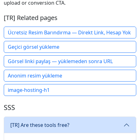
upload or conversion CTA.
[TR] Related pages
Ücretsiz Resim Barındırma — Direkt Link, Hesap Yok
Geçici görsel yükleme
Görsel linki paylaş — yüklemeden sonra URL
Anonim resim yükleme
image-hosting-h1
SSS
[TR] Are these tools free?