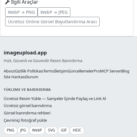
İlgili Araçlar
WebP → PNG
WebP → JPEG
Ücretsiz Online Görsel Boyutlandırma Aracı
imageupload.app
Hızlı, Güvenli ve Güvenilir Resim Barındırma
About
Gizlilik Politikası
Terms
İletişim
Güncellemeler
Pro
MCP Server
Blog
Site Haritası
Durum
YÜKLEME VE BARINDIRMA
Ücretsiz Resim Yükle — Saniyeler İçinde Paylaş ve Link Al
Ücretsiz görsel barındırma
Görsel barındırma rehberi
Çevrimiçi fotoğraf yükle
PNG
JPG
WebP
SVG
GIF
HEIC