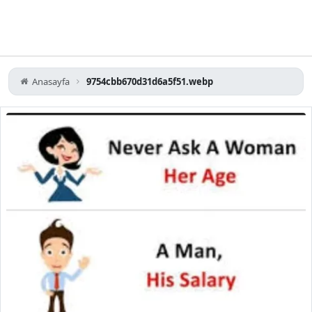
Anasayfa
9754cbb670d31d6a5f51.webp