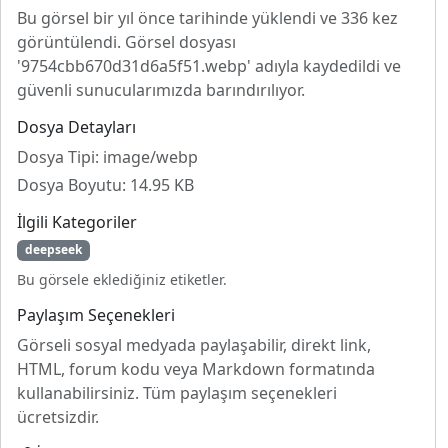
Bu görsel bir yıl önce tarihinde yüklendi ve 336 kez
görüntülendi. Görsel dosyası
'9754cbb670d31d6a5f51.webp' adıyla kaydedildi ve
güvenli sunucularımızda barındırılıyor.
Dosya Detayları
Dosya Tipi: image/webp
Dosya Boyutu: 14.95 KB
İlgili Kategoriler
deepseek
Bu görsele eklediğiniz etiketler.
Paylaşım Seçenekleri
Görseli sosyal medyada paylaşabilir, direkt link,
HTML, forum kodu veya Markdown formatında
kullanabilirsiniz. Tüm paylaşım seçenekleri
ücretsizdir.