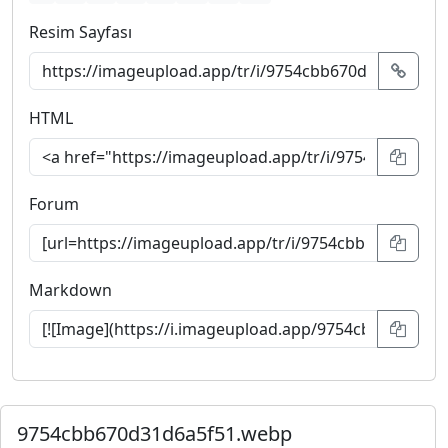
Resim Sayfası
HTML
Forum
Markdown
9754cbb670d31d6a5f51.webp