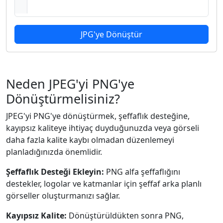
JPG'ye Dönüştür
Neden JPEG'yi PNG'ye
Dönüştürmelisiniz?
JPEG'yi PNG'ye dönüştürmek, şeffaflık desteğine,
kayıpsız kaliteye ihtiyaç duyduğunuzda veya görseli
daha fazla kalite kaybı olmadan düzenlemeyi
planladığınızda önemlidir.
Şeffaflık Desteği Ekleyin:
PNG alfa şeffaflığını
destekler, logolar ve katmanlar için şeffaf arka planlı
görseller oluşturmanızı sağlar.
Kayıpsız Kalite:
Dönüştürüldükten sonra PNG,