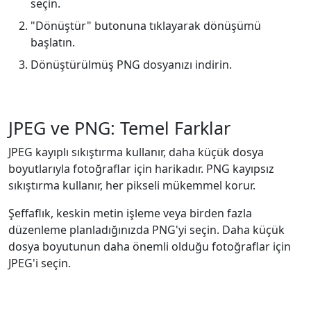
seçin.
"Dönüştür" butonuna tıklayarak dönüşümü
başlatın.
Dönüştürülmüş PNG dosyanızı indirin.
JPEG ve PNG: Temel Farklar
JPEG kayıplı sıkıştırma kullanır, daha küçük dosya
boyutlarıyla fotoğraflar için harikadır. PNG kayıpsız
sıkıştırma kullanır, her pikseli mükemmel korur.
Şeffaflık, keskin metin işleme veya birden fazla
düzenleme planladığınızda PNG'yi seçin. Daha küçük
dosya boyutunun daha önemli olduğu fotoğraflar için
JPEG'i seçin.