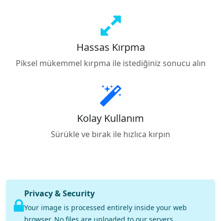
Hassas Kırpma
Piksel mükemmel kırpma ile istediğiniz sonucu alın
Kolay Kullanım
Sürükle ve bırak ile hızlıca kırpın
Privacy & Security
Your image is processed entirely inside your web
browser. No files are uploaded to our servers.