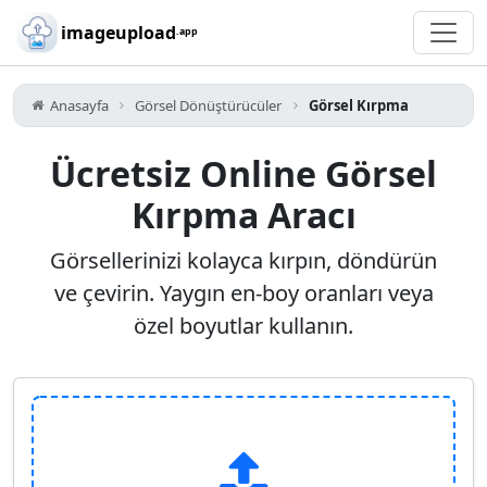
Skip to main content
imageupload
.app
Anasayfa
Görsel Dönüştürücüler
Görsel Kırpma
Ücretsiz Online Görsel
Kırpma Aracı
Görsellerinizi kolayca kırpın, döndürün
ve çevirin. Yaygın en-boy oranları veya
özel boyutlar kullanın.