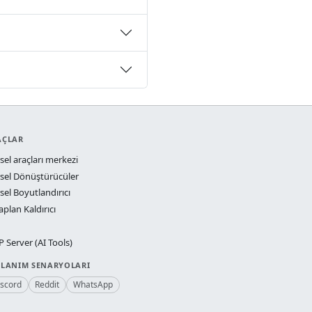
AÇLAR
sel araçları merkezi
sel Dönüştürücüler
sel Boyutlandırıcı
aplan Kaldırıcı
 Server (AI Tools)
LLANIM SENARYOLARI
iscord
Reddit
WhatsApp