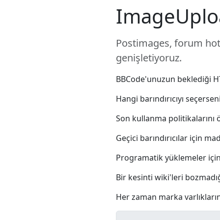
ImageUplo
Postimages, forum hotli
genişletiyoruz.
BBCode'unuzun beklediği HTT
Hangi barındırıcıyı seçersen
Son kullanma politikalarını 
Geçici barındırıcılar için ma
Programatik yüklemeler için 
Bir kesinti wiki'leri bozmadı
Her zaman marka varlıklarını