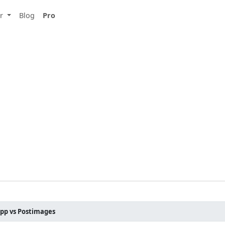
ar
Blog
Pro
pp vs Postimages