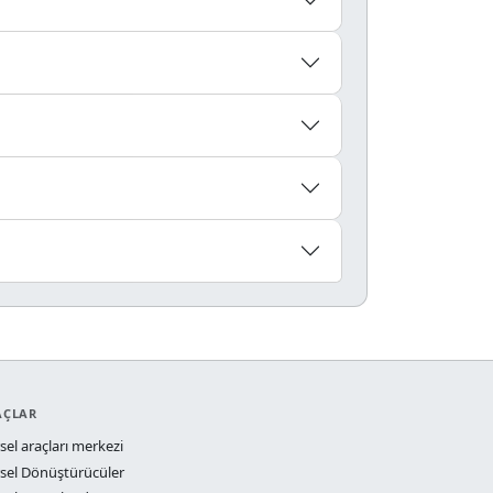
AÇLAR
sel araçları merkezi
sel Dönüştürücüler