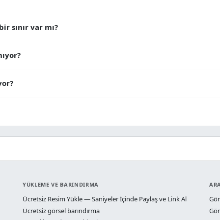
ir sınır var mı?
nıyor?
yor?
YÜKLEME VE BARINDIRMA
AR
Ücretsiz Resim Yükle — Saniyeler İçinde Paylaş ve Link Al
Gör
Ücretsiz görsel barındırma
Gör