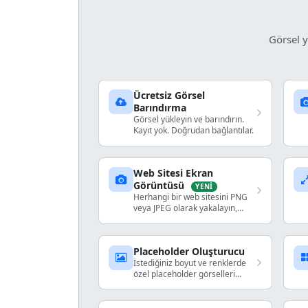
Görsel y
Ücretsiz Görsel
Barındırma
Görsel yükleyin ve barındırın.
Kayıt yok. Doğrudan bağlantılar.
Web Sitesi Ekran
Görüntüsü
YENI
Herhangi bir web sitesini PNG
veya JPEG olarak yakalayın,
paylaşılabilir link alın.
Placeholder Oluşturucu
İstediğiniz boyut ve renklerde
özel placeholder görselleri
oluşturun.