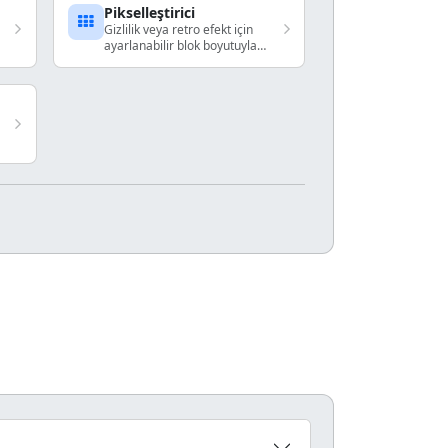
Pikselleştirici
Gizlilik veya retro efekt için
ayarlanabilir blok boyutuyla
pikselleştirin.