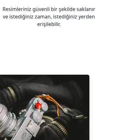
Resimleriniz güvenli bir şekilde saklanır
ve istediğiniz zaman, istediğiniz yerden
erişilebilir.