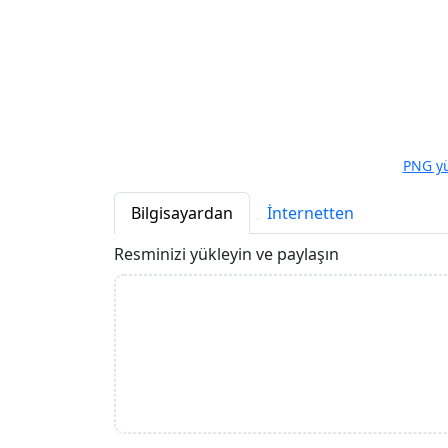
PNG yü
Bilgisayardan
İnternetten
Resminizi yükleyin ve paylaşın