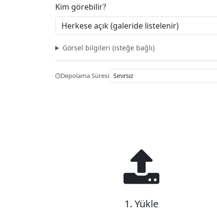
Kim görebilir?
Görsel bilgileri (isteğe bağlı)
Depolama Süresi
1. Yükle