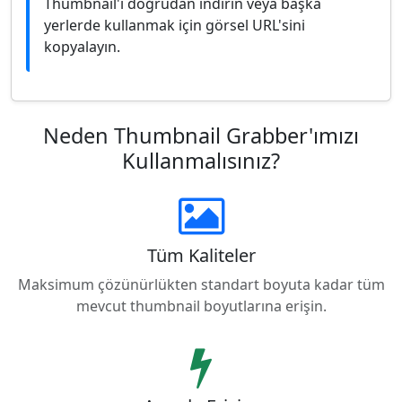
Thumbnail'i doğrudan indirin veya başka
yerlerde kullanmak için görsel URL'sini
kopyalayın.
Neden Thumbnail Grabber'ımızı
Kullanmalısınız?
Tüm Kaliteler
Maksimum çözünürlükten standart boyuta kadar tüm
mevcut thumbnail boyutlarına erişin.