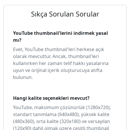
Sıkça Sorulan Sorular
YouTube thumbnail'lerini indirmek yasal
mı?
Evet, YouTube thumbnail'leri herkese açık
olarak mevcuttur. Ancak, thumbnail'leri
kullanırken her zaman telif hakkı yasalarına
uyun ve orijinal içerik oluşturucuya atıfta
bulunun.
Hangi kalite seçenekleri mevcut?
YouTube, maksimum çözünürlük (1280x720),
standart tanımlama (640x480), yüksek kalite
(480x360), orta kalite (320x180) ve varsayılan
(120x90) dahil olmak üzere çeşitli thumbnail