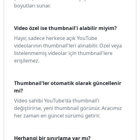
boyutları sunar.
Video özel ise thumbnail'i alabilir miyim?
Hayır, sadece herkese açık YouTube
videolarının thumbnail'leri alınabilir. Özel veya
listelenmemiş videolar için thumbnail'lere
erişilemez.
Thumbnail'ler otomatik olarak güncellenir
mi?
Video sahibi YouTube'da thumbnail'i
değiştirirse, yeni thumbnail görünür. Aracımız
her zaman en güncel sürümü getirir.
Herhangi bir sınırlama var mı?