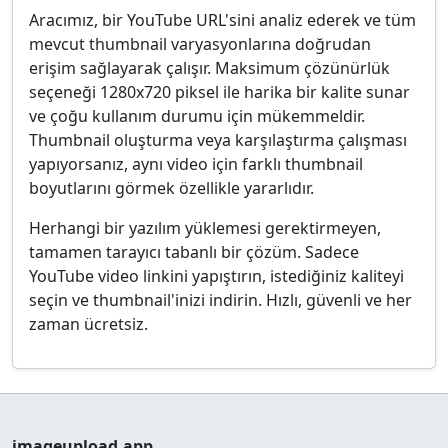
Aracımız, bir YouTube URL'sini analiz ederek ve tüm
mevcut thumbnail varyasyonlarına doğrudan
erişim sağlayarak çalışır. Maksimum çözünürlük
seçeneği 1280x720 piksel ile harika bir kalite sunar
ve çoğu kullanım durumu için mükemmeldir.
Thumbnail oluşturma veya karşılaştırma çalışması
yapıyorsanız, aynı video için farklı thumbnail
boyutlarını görmek özellikle yararlıdır.
Herhangi bir yazılım yüklemesi gerektirmeyen,
tamamen tarayıcı tabanlı bir çözüm. Sadece
YouTube video linkini yapıştırın, istediğiniz kaliteyi
seçin ve thumbnail'inizi indirin. Hızlı, güvenli ve her
zaman ücretsiz.
imageupload.app