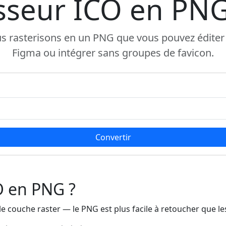
sseur ICO en PNG
us rasterisons en un PNG que vous pouvez éditer d
Figma ou intégrer sans groupes de favicon.
Convertir
O en PNG ?
 couche raster — le PNG est plus facile à retoucher que les