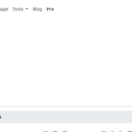
mage
Tools
Blog
Pro
G