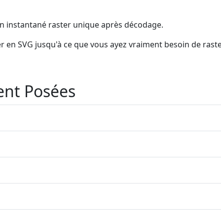
un instantané raster unique après décodage.
er en SVG jusqu'à ce que vous ayez vraiment besoin de raste
nt Posées