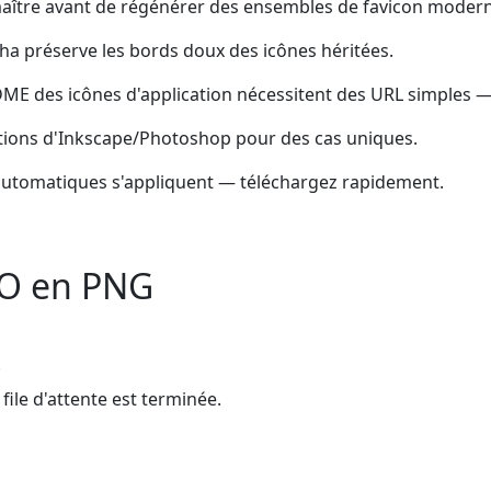
aître avant de régénérer des ensembles de favicon modern
ha préserve les bords doux des icônes héritées.
ME des icônes d'application nécessitent des URL simples —
lations d'Inkscape/Photoshop pour des cas uniques.
automatiques s'appliquent — téléchargez rapidement.
CO en PNG
.
ile d'attente est terminée.