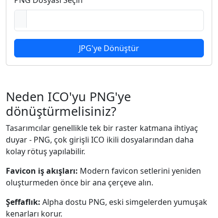
PNG Dosyası Seçin
JPG'ye Dönüştür
Neden ICO'yu PNG'ye
dönüştürmelisiniz?
Tasarımcılar genellikle tek bir raster katmana ihtiyaç
duyar - PNG, çok girişli ICO ikili dosyalarından daha
kolay rötuş yapılabilir.
Favicon iş akışları:
Modern favicon setlerini yeniden
oluşturmeden önce bir ana çerçeve alın.
Şeffaflık:
Alpha dostu PNG, eski simgelerden yumuşak
kenarları korur.