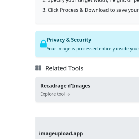
Specify your target width, height, or p
Click Process & Download to save your
Privacy & Security
Your image is processed entirely inside your
Related Tools
Recadrage d'Images
Explore tool →
imageupload.app