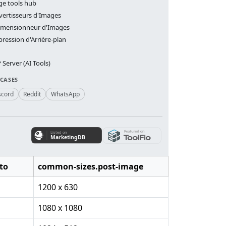
ge tools hub
ertisseurs d'Images
imensionneur d'Images
ression d'Arrière-plan
Server (AI Tools)
 CASES
scord
Reddit
WhatsApp
to
common-sizes.post-image
1200 x 630
1080 x 1080