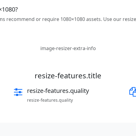
×1080?
ms recommend or require 1080×1080 assets. Use our resize
image-resizer-extra-info
resize-features.title
resize-features.quality
resize-features.quality