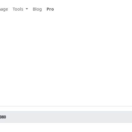
mage
Tools
Blog
Pro
1080