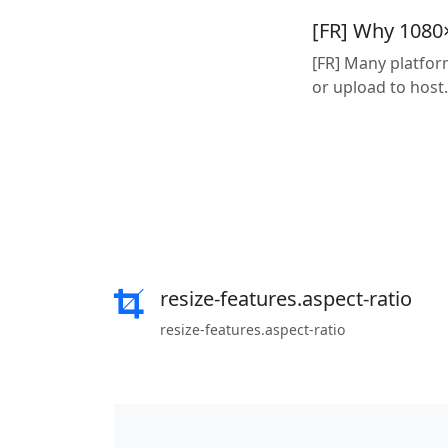
[FR] Why 1080
[FR] Many platfor
or upload to host.
resize-features.aspect-ratio
resize-features.aspect-ratio