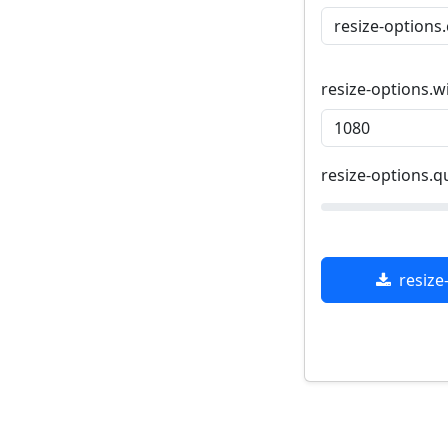
resize-options.w
resize-options.qu
resize