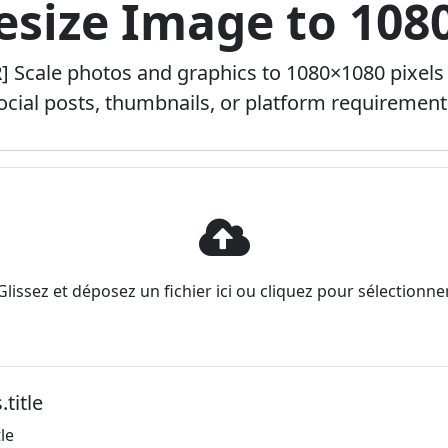
Resize Image to 108
R] Scale photos and graphics to 1080×1080 pixels 
ocial posts, thumbnails, or platform requirement
Glissez et déposez un fichier ici ou cliquez pour sélectionne
.title
le