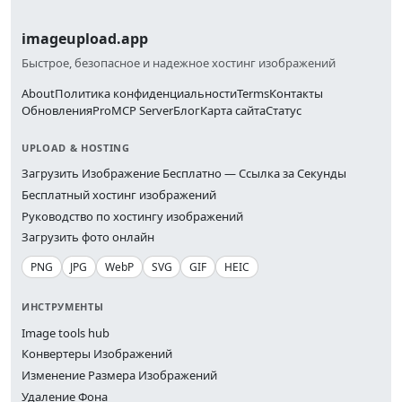
imageupload.app
Быстрое, безопасное и надежное хостинг изображений
About
Политика конфиденциальности
Terms
Контакты
Обновления
Pro
MCP Server
Блог
Карта сайта
Статус
UPLOAD & HOSTING
Загрузить Изображение Бесплатно — Ссылка за Секунды
Бесплатный хостинг изображений
Руководство по хостингу изображений
Загрузить фото онлайн
PNG
JPG
WebP
SVG
GIF
HEIC
ИНСТРУМЕНТЫ
Image tools hub
Конвертеры Изображений
Изменение Размера Изображений
Удаление Фона