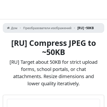
Дом
Преобразователи изображений
[RU] ~50KB
[RU] Compress JPEG to
~50KB
[RU] Target about 50KB for strict upload
forms, school portals, or chat
attachments. Resize dimensions and
lower quality iteratively.