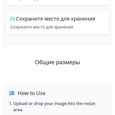
Сохраните место для хранения
Сохраните место для хранения
Общие размеры
How to Use
Upload or drop your image into the resize
area.