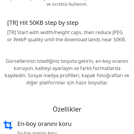
ve ücretsiz kullanım.
[TR] Hit 50KB step by step
[TR] Start with width/height caps, then reduce JPEG
or WebP quality until the download lands near 50KB.
Görsellerinizi istediğiniz boyuta getirin, en-boy oranını
koruyun, kaliteyi ayarlayın ve farklı formatlarda
kaydedin. Sosyal medya profilleri, kapak fotoğrafları ve
diğer platformlar için hazır boyutlar.
Özellikler
En-boy oranını koru
En-boy oranını koru