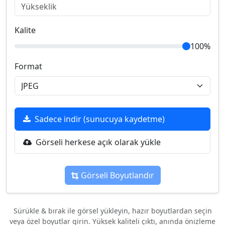
Kalite
100%
Format
Sadece indir (sunucuya kaydetme)
Görseli herkese açık olarak yükle
Görseli Boyutlandır
Sürükle & bırak ile görsel yükleyin, hazır boyutlardan seçin
veya özel boyutlar girin. Yüksek kaliteli çıktı, anında önizleme