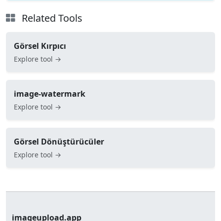
Related Tools
Görsel Kırpıcı
Explore tool →
image-watermark
Explore tool →
Görsel Dönüştürücüler
Explore tool →
imageupload.app