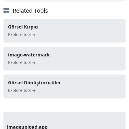
Related Tools
Görsel Kırpıcı
Explore tool →
image-watermark
Explore tool →
Görsel Dönüştürücüler
Explore tool →
imageupload.app