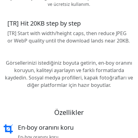
ve ücretsiz kullanım.
[TR] Hit 20KB step by step
[TR] Start with width/height caps, then reduce JPEG
or WebP quality until the download lands near 20KB.
Görsellerinizi istediğiniz boyuta getirin, en-boy oranını
koruyun, kaliteyi ayarlayın ve farklı formatlarda
kaydedin. Sosyal medya profilleri, kapak fotoğrafları ve
diğer platformlar için hazır boyutlar.
Özellikler
En-boy oranını koru
En-boy oranını koru