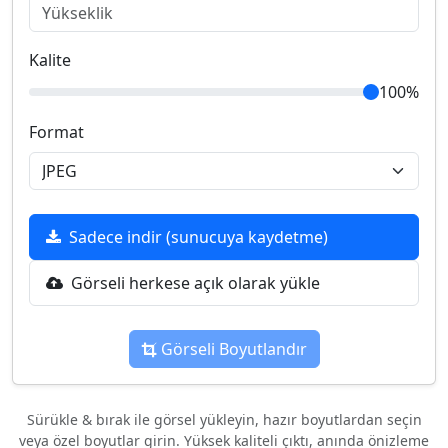
Kalite
100%
Format
Sadece indir (sunucuya kaydetme)
Görseli herkese açık olarak yükle
Görseli Boyutlandır
Sürükle & bırak ile görsel yükleyin, hazır boyutlardan seçin
veya özel boyutlar girin. Yüksek kaliteli çıktı, anında önizleme