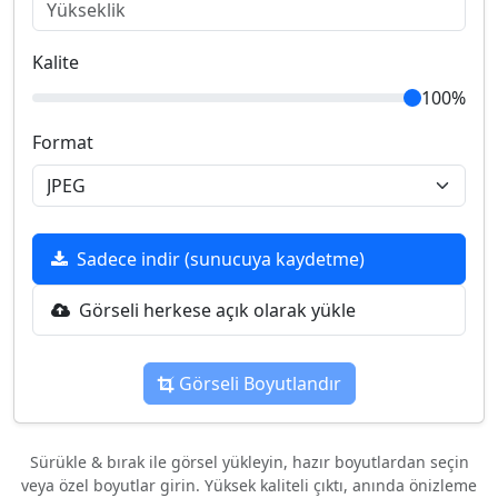
Kalite
100%
Format
Sadece indir (sunucuya kaydetme)
Görseli herkese açık olarak yükle
Görseli Boyutlandır
Sürükle & bırak ile görsel yükleyin, hazır boyutlardan seçin
veya özel boyutlar girin. Yüksek kaliteli çıktı, anında önizleme