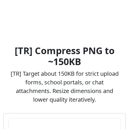
[TR] Compress PNG to
~150KB
[TR] Target about 150KB for strict upload
forms, school portals, or chat
attachments. Resize dimensions and
lower quality iteratively.