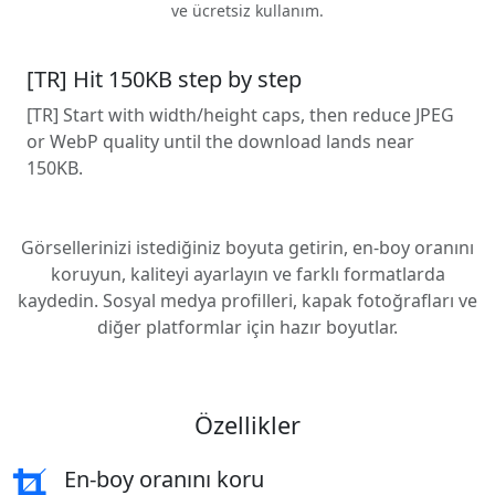
ve ücretsiz kullanım.
[TR] Hit 150KB step by step
[TR] Start with width/height caps, then reduce JPEG
or WebP quality until the download lands near
150KB.
Görsellerinizi istediğiniz boyuta getirin, en-boy oranını
koruyun, kaliteyi ayarlayın ve farklı formatlarda
kaydedin. Sosyal medya profilleri, kapak fotoğrafları ve
diğer platformlar için hazır boyutlar.
Özellikler
En-boy oranını koru