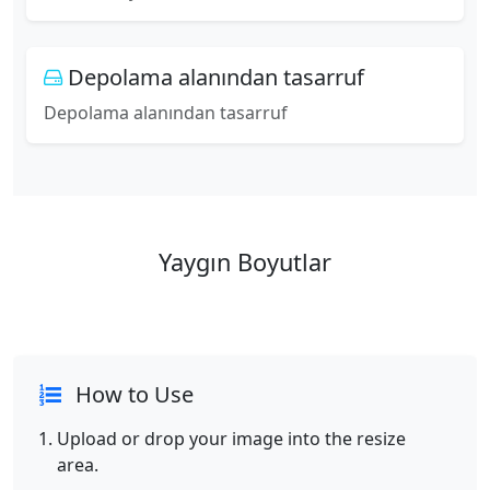
Depolama alanından tasarruf
Depolama alanından tasarruf
Yaygın Boyutlar
How to Use
Upload or drop your image into the resize
area.