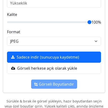
Kalite
100%
Format
Sadece indir (sunucuya kaydetme)
Görseli herkese açık olarak yükle
Görseli Boyutlandır
Sürükle & bırak ile görsel yükleyin, hazır boyutlardan seçin
veya özel boyutlar girin. Yüksek kaliteli çıktı, anında önizleme