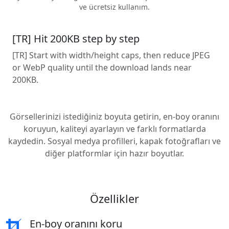
ve ücretsiz kullanım.
[TR] Hit 200KB step by step
[TR] Start with width/height caps, then reduce JPEG
or WebP quality until the download lands near
200KB.
Görsellerinizi istediğiniz boyuta getirin, en-boy oranını
koruyun, kaliteyi ayarlayın ve farklı formatlarda
kaydedin. Sosyal medya profilleri, kapak fotoğrafları ve
diğer platformlar için hazır boyutlar.
Özellikler
En-boy oranını koru