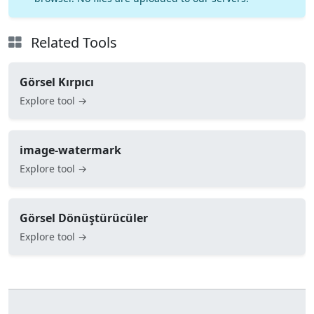
Related Tools
Görsel Kırpıcı
Explore tool →
image-watermark
Explore tool →
Görsel Dönüştürücüler
Explore tool →