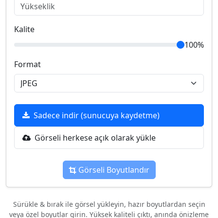
Kalite
100%
Format
Sadece indir (sunucuya kaydetme)
Görseli herkese açık olarak yükle
Görseli Boyutlandır
Sürükle & bırak ile görsel yükleyin, hazır boyutlardan seçin
veya özel boyutlar girin. Yüksek kaliteli çıktı, anında önizleme