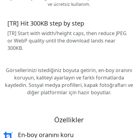
ve ücretsiz kullanım.
[TR] Hit 300KB step by step
[TR] Start with width/height caps, then reduce JPEG
or WebP quality until the download lands near
300KB.
Görsellerinizi istediğiniz boyuta getirin, en-boy oranını
koruyun, kaliteyi ayarlayın ve farklı formatlarda
kaydedin. Sosyal medya profilleri, kapak fotoğrafları ve
diğer platformlar için hazır boyutlar.
Özellikler
En-boy oranını koru