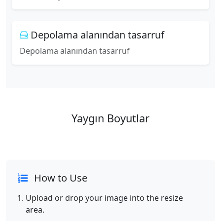
Depolama alanından tasarruf
Depolama alanından tasarruf
Yaygın Boyutlar
How to Use
Upload or drop your image into the resize
area.