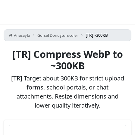
Anasayfa
Görsel Dönüştürücüler
[TR] ~300KB
[TR] Compress WebP to
~300KB
[TR] Target about 300KB for strict upload
forms, school portals, or chat
attachments. Resize dimensions and
lower quality iteratively.